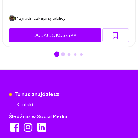
Przyrodniczka przy tablicy
DODAJ DO KOSZYKA
Tu nas znajdziesz
Kontakt
Śledź nas w Social Media