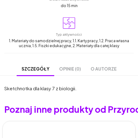
do 15 min
Typ aktywności
1. Materiały do samodzielnej pracy, 1.1. Karty pracy, 1.2. Praca własna
ucznia, 1.5. Fiszki edukacyjne, 2. Materiały dla całej klasy
OPINIE (0)
O AUTORZE
SZCZEGÓŁY
Sketchnotka dla klasy 7 z biologii.
Poznaj inne produkty od Przyro