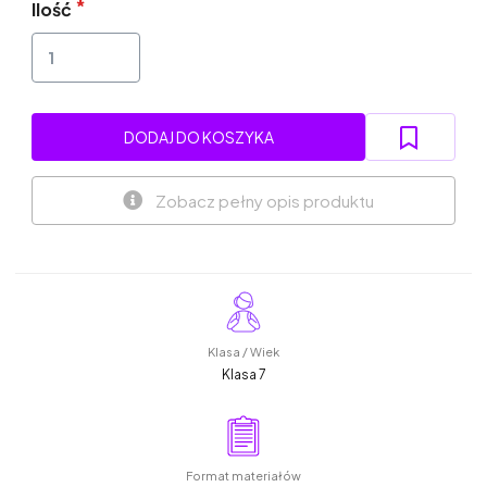
Ilość
DODAJ DO KOSZYKA
Zobacz pełny opis produktu
Klasa / Wiek
Klasa 7
Format materiałów