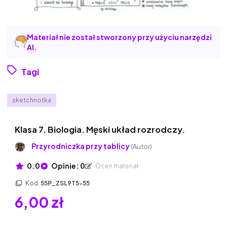
Materiał nie został stworzony przy użyciu narzędzi
AI.
Tagi
sketchnotka
Klasa 7. Biologia. Męski układ rozrodczy.
Przyrodniczka przy tablicy
(Autor)
0.0
Opinie: 0
Oceń materiał
Kod:
55P_ZSL9T5-55
6,00 zł