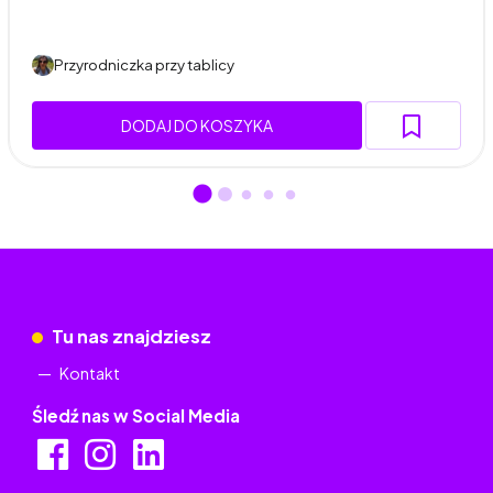
Przyrodniczka przy tablicy
DODAJ DO KOSZYKA
Tu nas znajdziesz
Kontakt
Śledź nas w Social Media