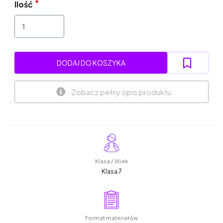
Ilość
DODAJ DO KOSZYKA
Zobacz pełny opis produktu
Klasa / Wiek
Klasa 7
Format materiałów