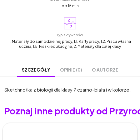
do 15 min
Typ aktywności
1. Materiały do samodzielnej pracy, 1.1. Karty pracy, 1.2. Praca własna
ucznia, 1.5. Fiszki edukacyjne, 2. Materiały dla całej klasy
OPINIE (0)
O AUTORZE
SZCZEGÓŁY
Sketchnotka z biologii dla klasy 7 czarno-biała i w kolorze.
Poznaj inne produkty od Przyro