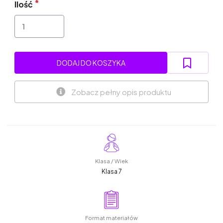
Ilość
DODAJ DO KOSZYKA
Zobacz pełny opis produktu
Klasa / Wiek
Klasa 7
Format materiałów