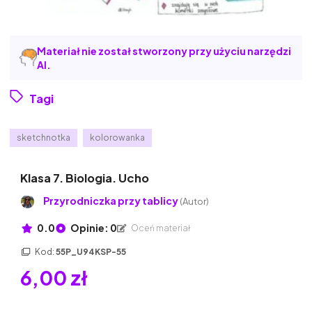
Materiał nie został stworzony przy użyciu narzędzi
AI.
Tagi
sketchnotka
kolorowanka
Klasa 7. Biologia. Ucho
Przyrodniczka przy tablicy
(Autor)
0.0
Opinie: 0
Oceń materiał
Kod:
55P_U94KSP-55
6,00 zł