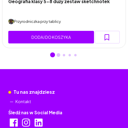
Geografia klasy 5-8 duży zestaw sketchnotek
Przyrodniczka przy tablicy
DODAJ DO KOSZYKA
Tu nas znajdziesz
Kontakt
Śledź nas w Social Media