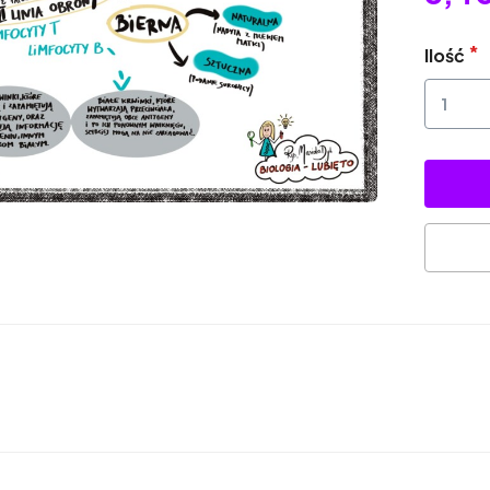
Ilość