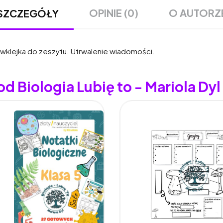
OPINIE (0)
O AUTORZ
SZCZEGÓŁY
 wklejka do zeszytu. Utrwalenie wiadomości.
d Biologia Lubię to - Mariola Dyl