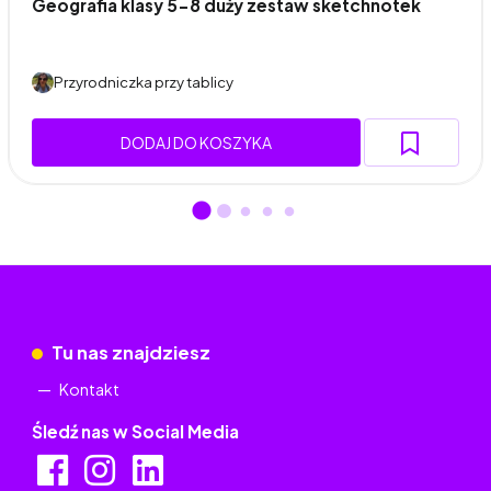
Geografia klasy 5-8 duży zestaw sketchnotek
Przyrodniczka przy tablicy
DODAJ DO KOSZYKA
Tu nas znajdziesz
Kontakt
Śledź nas w Social Media