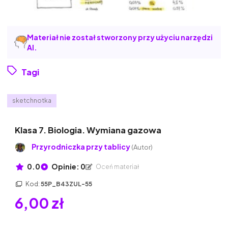
Materiał nie został stworzony przy użyciu narzędzi
AI.
Tagi
sketchnotka
Klasa 7. Biologia. Wymiana gazowa
Przyrodniczka przy tablicy
(Autor)
0.0
Opinie: 0
Oceń materiał
Kod:
55P_B43ZUL-55
6,00 zł