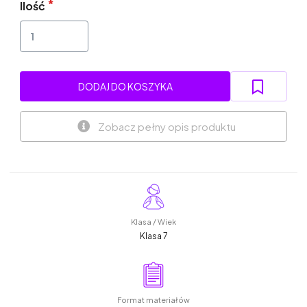
Ilość
DODAJ DO KOSZYKA
Zobacz pełny opis produktu
Klasa / Wiek
Klasa 7
Format materiałów