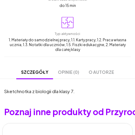
do 15 min
Typ aktywności
1. Materiały do samodzielnej pracy, 1.1. Karty pracy, 1.2. Praca własna
ucznia, 1.3. Notatki dla uczniów, 1.5. Fiszki edukacyjne, 2. Materiały
dla całej klasy
OPINIE (0)
O AUTORZE
SZCZEGÓŁY
Sketchnotka z biologii dla klasy 7.
Poznaj inne produkty od Przyro