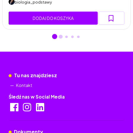
biologia_podstawy
DODAJ DO KOSZYKA
Tu nas znajdziesz
Kontakt
Śledź nas w Social Media
Dokumenty