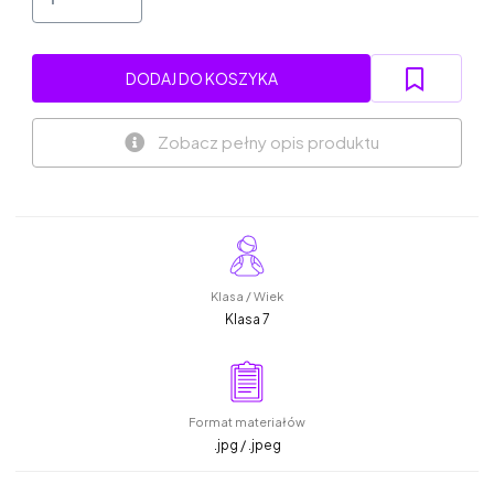
DODAJ DO KOSZYKA
Zobacz pełny opis produktu
Klasa / Wiek
Klasa 7
Format materiałów
.jpg / .jpeg