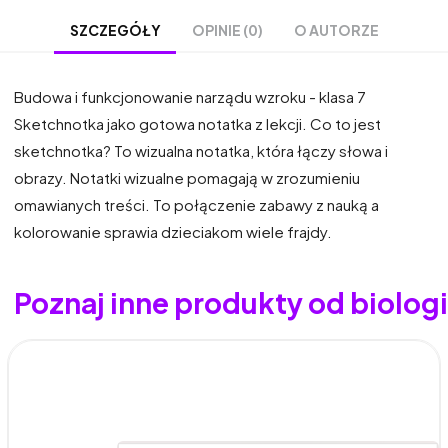
OPINIE (0)
O AUTORZE
SZCZEGÓŁY
Budowa i funkcjonowanie narządu wzroku - klasa 7
Sketchnotka jako gotowa notatka z lekcji. Co to jest
sketchnotka? To wizualna notatka, która łączy słowa i
obrazy. Notatki wizualne pomagają w zrozumieniu
omawianych treści. To połączenie zabawy z nauką a
kolorowanie sprawia dzieciakom wiele frajdy.
Poznaj inne produkty od biolo