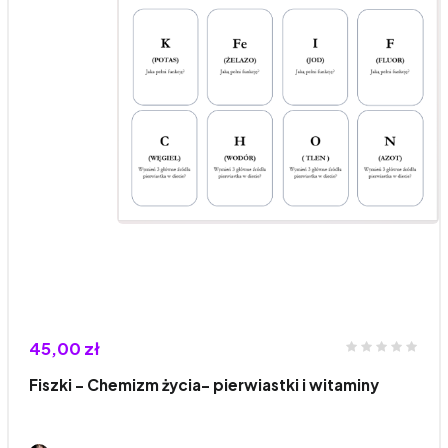
45,00 zł
Fiszki - Chemizm życia- pierwiastki i witaminy