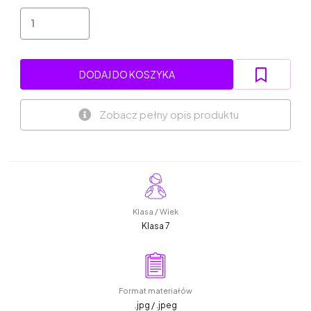
DODAJ DO KOSZYKA
Zobacz pełny opis produktu
Klasa / Wiek
Klasa 7
Format materiałów
.jpg / .jpeg