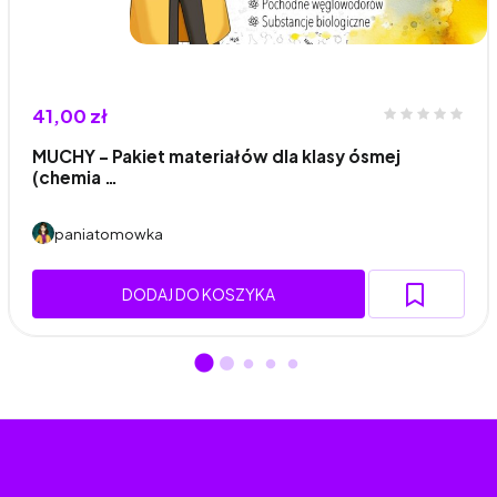
41,00 zł
MUCHY – Pakiet materiałów dla klasy ósmej
(chemia …
paniatomowka
DODAJ DO KOSZYKA