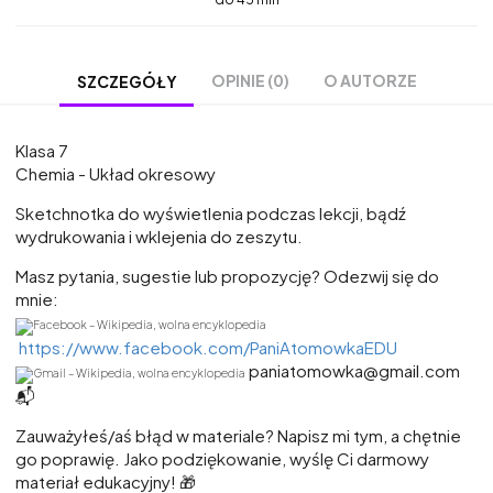
OPINIE (0)
O AUTORZE
SZCZEGÓŁY
Klasa 7
Chemia - Układ okresowy
Sketchnotka do wyświetlenia podczas lekcji, bądź
wydrukowania i wklejenia do zeszytu.
Masz pytania, sugestie lub propozycję? Odezwij się do
mnie:
https://www.facebook.com/PaniAtomowkaEDU
paniatomowka@gmail.com
📬
Zauważyłeś/aś błąd w materiale? Napisz mi tym, a chętnie
go poprawię. Jako podziękowanie, wyślę Ci darmowy
materiał edukacyjny! 🎁