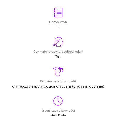
Liczba stron
1
Czy materiał zawiera odpowiedzi?
Tak
Przeznaczenie materiału
dla nauczyciela, dla rodzica, dla ucznia (praca samodzielne)
Średni czas aktywności
do 45 min