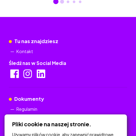
Tu nas znajdziesz
Kontakt
Śledź nas w Social Media
Dokumenty
Regulamin
Polityka Prywatności
Pliki cookie na naszej stronie.
Używamy plików cookie, aby zapewnić prawidłowe