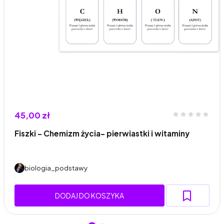
45,00 zł
Fiszki - Chemizm życia- pierwiastki i witaminy
biologia_podstawy
DODAJ DO KOSZYKA