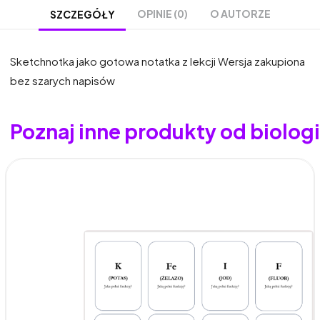
OPINIE (0)
O AUTORZE
SZCZEGÓŁY
Sketchnotka jako gotowa notatka z lekcji Wersja zakupiona
bez szarych napisów
Poznaj inne produkty od biolo