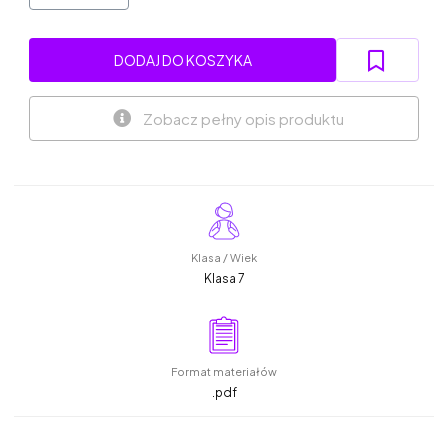
DODAJ DO KOSZYKA
Zobacz pełny opis produktu
Klasa / Wiek
Klasa 7
Format materiałów
.pdf