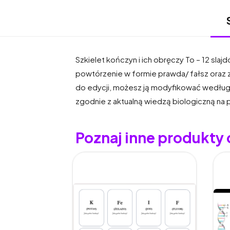
Szkielet kończyn i ich obręczy To – 12 slaj
powtórzenie w formie prawda/ fałsz oraz 
do edycji, możesz ją modyfikować według 
zgodnie z aktualną wiedzą biologiczną na p
Poznaj inne produkty