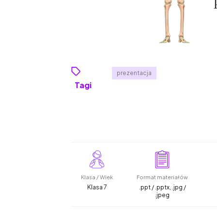
prezentacja
Tagi
Klasa / Wiek
Format materiałów
Klasa 7
.ppt / .pptx, .jpg /
.jpeg