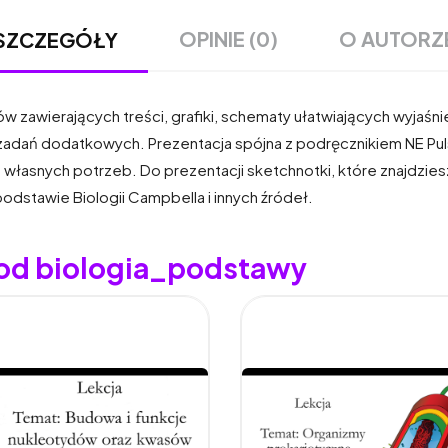
OPINIE (0)
O AUTORZ
SZCZEGÓŁY
dów zawierających treści, grafiki, schematy ułatwiających wyjaśni
zadań dodatkowych. Prezentacja spójna z podręcznikiem NE Puls
własnych potrzeb. Do prezentacji sketchnotki, które znajdzies
odstawie Biologii Campbella i innych źródeł.
 od biologia_podstawy