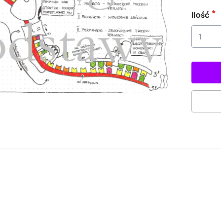
Ilość