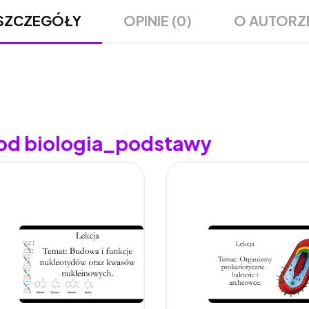
OPINIE (0)
O AUTORZ
SZCZEGÓŁY
 od biologia_podstawy