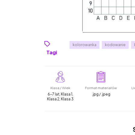
kolorowanka
kodowanie
Tagi
Klasa / Wiek
Format materiałów
Li
6-7 lat, Klasa 1,
.jpg / .jpeg
Klasa 2, Klasa 3