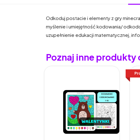
Odkoduj postacie i elementy z gry minecra
myślenie i umiejętność kodowania/ odkodow
uzupełnienie edukacji matematycznej, info
Poznaj inne produkty
Pr