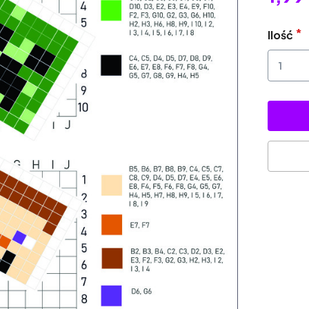
Ilość