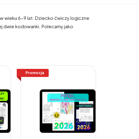
w wieku 6-9 lat. Dziecko ćwiczy logiczne
iej dwie kodowanki. Polecamy jako
Promocja
Promocja