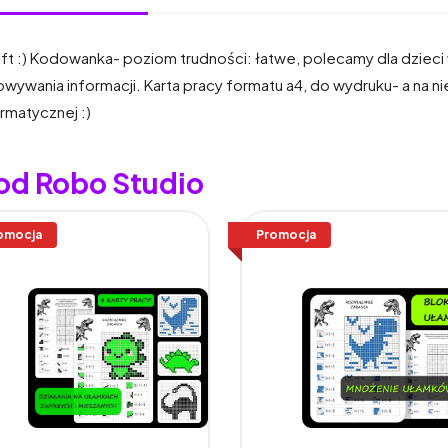
ft :) Kodowanka- poziom trudności: łatwe, polecamy dla dzieci 
ywania informacji. Karta pracy formatu a4, do wydruku- a na n
rmatycznej :)
 od Robo Studio
omocja
Promocja