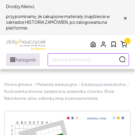
Drodzy Klienci,
×
przypominamy, że zakupione materiały znajdziecie w
zakładce HISTORIA ZAMÓWIEŃ, po zalogowaniu na
platformie.
0
Kategorie
Strona główna
/
Materiały edukacyjne
/
Edukacja przedszkolna
/
Kodowanka zimowa, świąteczna, skarpetka, choinka , Boże
Narodzenie, zima, odkoduj zimę, kodowanie łatwe,