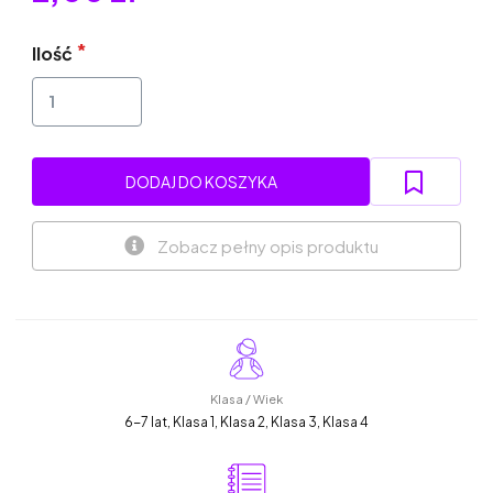
Ilość
DODAJ DO KOSZYKA
Zobacz pełny opis produktu
Klasa / Wiek
6-7 lat, Klasa 1, Klasa 2, Klasa 3, Klasa 4