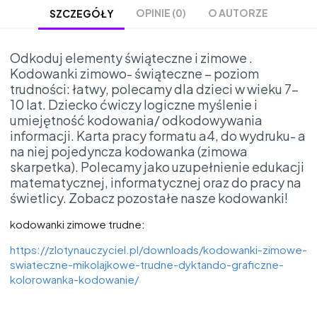
OPINIE (0)
O AUTORZE
SZCZEGÓŁY
Odkoduj elementy świąteczne i zimowe .
Kodowanki zimowo- świąteczne – poziom
trudności: łatwy, polecamy dla dzieci w wieku 7-
10 lat. Dziecko ćwiczy logiczne myślenie i
umiejętność kodowania/ odkodowywania
informacji. Karta pracy formatu a4, do wydruku- a
na niej pojedyncza kodowanka (zimowa
skarpetka). Polecamy jako uzupełnienie edukacji
matematycznej, informatycznej oraz do pracy na
świetlicy. Zobacz pozostałe nasze kodowanki!
kodowanki zimowe trudne:
https://zlotynauczyciel.pl/downloads/kodowanki-zimowe-
swiateczne-mikolajkowe-trudne-dyktando-graficzne-
kolorowanka-kodowanie/