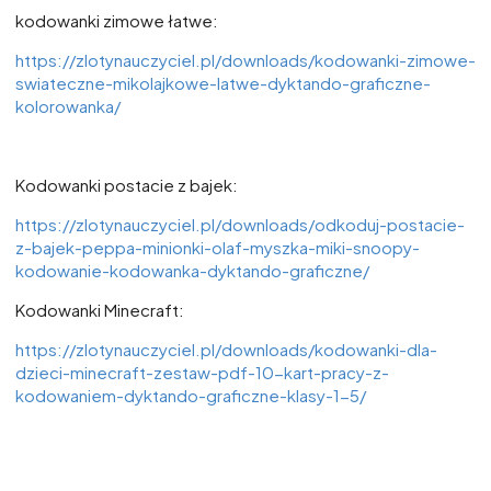
kodowanki zimowe łatwe:
https://zlotynauczyciel.pl/downloads/kodowanki-zimowe-
swiateczne-mikolajkowe-latwe-dyktando-graficzne-
kolorowanka/
Kodowanki postacie z bajek:
https://zlotynauczyciel.pl/downloads/odkoduj-postacie-
z-bajek-peppa-minionki-olaf-myszka-miki-snoopy-
kodowanie-kodowanka-dyktando-graficzne/
Kodowanki Minecraft:
https://zlotynauczyciel.pl/downloads/kodowanki-dla-
dzieci-minecraft-zestaw-pdf-10-kart-pracy-z-
kodowaniem-dyktando-graficzne-klasy-1-5/