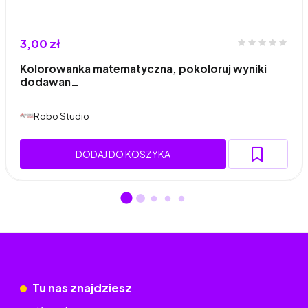
3,00 zł
Kolorowanka matematyczna, pokoloruj wyniki
dodawan…
Robo Studio
DODAJ DO KOSZYKA
Tu nas znajdziesz