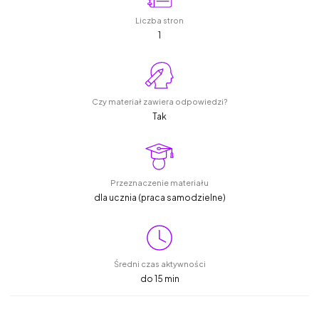
Liczba stron
1
Czy materiał zawiera odpowiedzi?
Tak
Przeznaczenie materiału
dla ucznia (praca samodzielne)
Średni czas aktywności
do 15 min