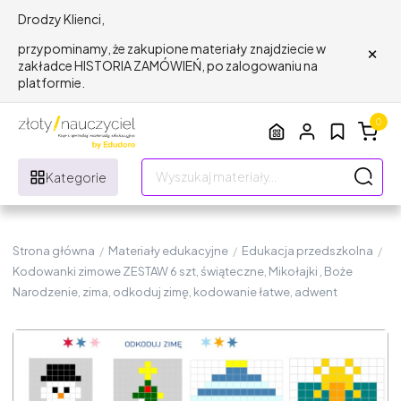
Drodzy Klienci,
×
przypominamy, że zakupione materiały znajdziecie w
zakładce HISTORIA ZAMÓWIEŃ, po zalogowaniu na
platformie.
0
Kategorie
Strona główna
/
Materiały edukacyjne
/
Edukacja przedszkolna
/
Kodowanki zimowe ZESTAW 6 szt, świąteczne, Mikołajki , Boże
Narodzenie, zima, odkoduj zimę, kodowanie łatwe, adwent