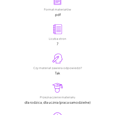
Format materiałów
.pdf
Liczba stron
7
Czy materiał zawiera odpowiedzi?
Tak
Przeznaczenie materiału
dla rodzica, dla ucznia (praca samodzielne)