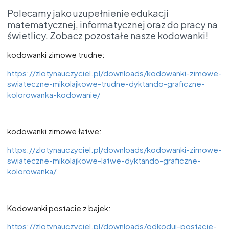
Polecamy jako uzupełnienie edukacji
matematycznej, informatycznej oraz do pracy na
świetlicy. Zobacz pozostałe nasze kodowanki!
kodowanki zimowe trudne:
https://zlotynauczyciel.pl/downloads/kodowanki-zimowe-
swiateczne-mikolajkowe-trudne-dyktando-graficzne-
kolorowanka-kodowanie/
kodowanki zimowe łatwe:
https://zlotynauczyciel.pl/downloads/kodowanki-zimowe-
swiateczne-mikolajkowe-latwe-dyktando-graficzne-
kolorowanka/
Kodowanki postacie z bajek:
https://zlotynauczyciel.pl/downloads/odkoduj-postacie-