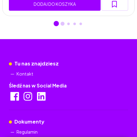
DODAJ DO KOSZYKA
Tu nas znajdziesz
Kontakt
Śledź nas w Social Media
Dokumenty
Regulamin