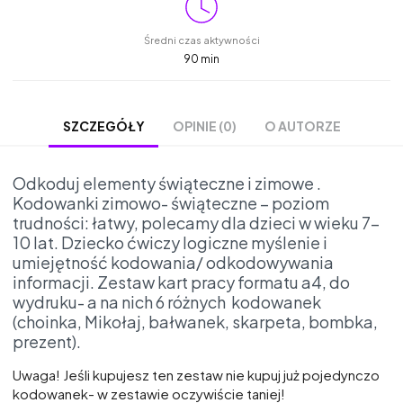
Średni czas aktywności
90 min
OPINIE (0)
O AUTORZE
SZCZEGÓŁY
Odkoduj elementy świąteczne i zimowe .
Kodowanki zimowo- świąteczne – poziom
trudności: łatwy, polecamy dla dzieci w wieku 7-
10 lat. Dziecko ćwiczy logiczne myślenie i
umiejętność kodowania/ odkodowywania
informacji. Zestaw kart pracy formatu a4, do
wydruku- a na nich 6 różnych kodowanek
(choinka, Mikołaj, bałwanek, skarpeta, bombka,
prezent).
Uwaga! Jeśli kupujesz ten zestaw nie kupuj już pojedynczo
kodowanek- w zestawie oczywiście taniej!