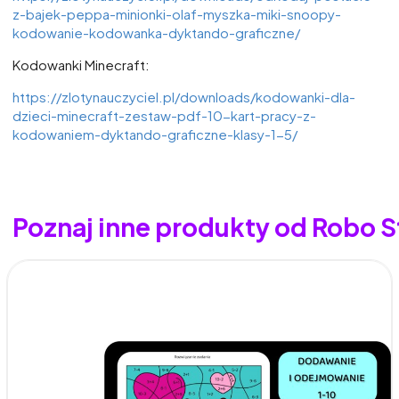
z-bajek-peppa-minionki-olaf-myszka-miki-snoopy-
kodowanie-kodowanka-dyktando-graficzne/
Kodowanki Minecraft:
https://zlotynauczyciel.pl/downloads/kodowanki-dla-
dzieci-minecraft-zestaw-pdf-10-kart-pracy-z-
kodowaniem-dyktando-graficzne-klasy-1-5/
Poznaj inne produkty od Robo S