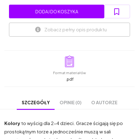
DODAJ DO KOSZYKA
Zobacz pełny opis produktu
Format materiałów
.pdf
OPINIE (0)
O AUTORZE
SZCZEGÓŁY
Kolory
to wyścig dla 2-4 dzieci. Gracze ścigają się po
prostokątnym torze a jednocześnie muszą w sali