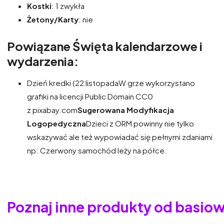
Kostki
: 1 zwykła
Żetony/Karty
: nie
Powiązane Święta kalendarzowe i
wydarzenia:
Dzień kredki (22 listopadaW grze wykorzystano
grafiki na licencji Public Domain CC0
z pixabay.com
Sugerowana Modyfikacja
Logopedyczna
Dzieci z ORM powinny nie tylko
wskazywać ale też wypowiadać się pełnymi zdaniami
np: Czerwony samochód leży na półce.
Poznaj inne produkty od basio