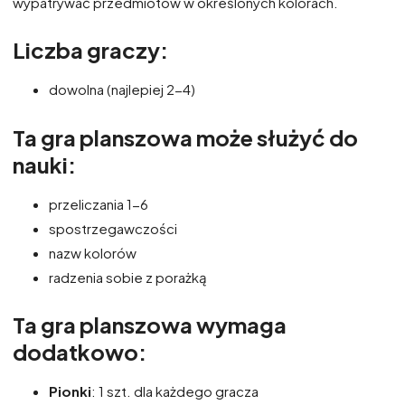
wypatrywać przedmiotów w określonych kolorach.
Liczba graczy:
dowolna (najlepiej 2-4)
Ta gra planszowa może służyć do
nauki:
przeliczania 1-6
spostrzegawczości
nazw kolorów
radzenia sobie z porażką
Ta gra planszowa wymaga
dodatkowo:
Pionki
: 1 szt. dla każdego gracza