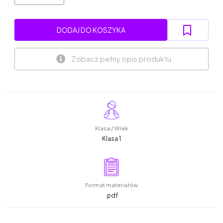
DODAJ DO KOSZYKA
Zobacz pełny opis produktu
Klasa / Wiek
Klasa 1
Format materiałów
.pdf