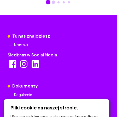
Tu nas znajdziesz
Kontakt
Śledź nas w Social Media
Dokumenty
Regulamin
Polityka Prywatności
Pliki cookie na naszej stronie.
Używamy plików cookie, aby zapewnić prawidłowe