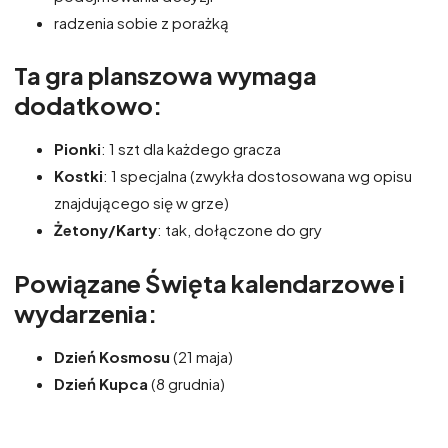
radzenia sobie z porażką
Ta gra planszowa wymaga
dodatkowo:
Pionki
: 1 szt dla każdego gracza
Kostki
: 1 specjalna (zwykła dostosowana wg opisu
znajdującego się w grze)
Żetony/Karty
: tak, dołączone do gry
Powiązane Święta kalendarzowe i
wydarzenia:
Dzień Kosmosu
(21 maja)
Dzień Kupca
(8 grudnia)