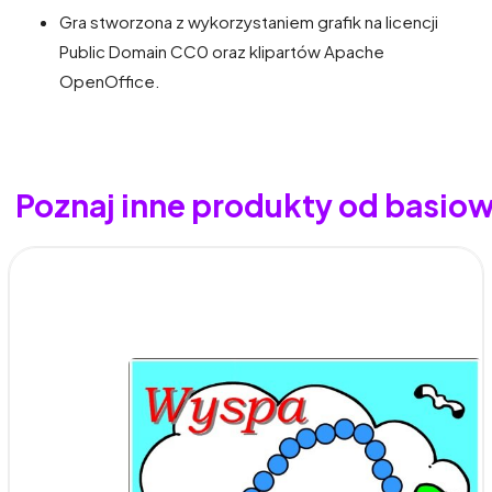
Gra stworzona z wykorzystaniem grafik na licencji
Public Domain CC0 oraz klipartów Apache
OpenOffice.
Poznaj inne produkty od basio