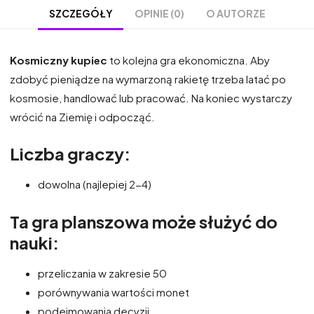
OPINIE (0)
O AUTORZE
SZCZEGÓŁY
Kosmiczny kupiec
to kolejna gra ekonomiczna. Aby
zdobyć pieniądze na wymarzoną rakietę trzeba latać po
kosmosie, handlować lub pracować. Na koniec wystarczy
wrócić na Ziemię i odpocząć.
Liczba graczy:
dowolna (najlepiej 2-4)
Ta gra planszowa może służyć do
nauki:
przeliczania w zakresie 50
porównywania wartości monet
podejmowania decyzji