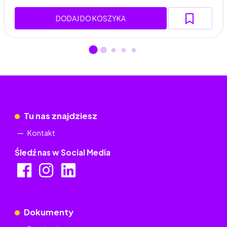
DODAJ DO KOSZYKA
Tu nas znajdziesz
Kontakt
Śledź nas w Social Media
Dokumenty