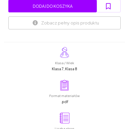
DODAJ DO KOSZYKA
Zobacz pełny opis produktu
Klasa / Wiek
Klasa 7, Klasa 8
Format materiałów
.pdf
Liczba stron