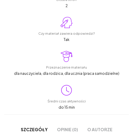
2
Czy materiał zawiera odpowiedzi?
Tak
Przeznaczenie materiału
dla nauczyciela, dla rodzica, dla ucznia (praca samodzielne)
Średni czas aktywności
do 15 min
OPINIE (0)
O AUTORZE
SZCZEGÓŁY