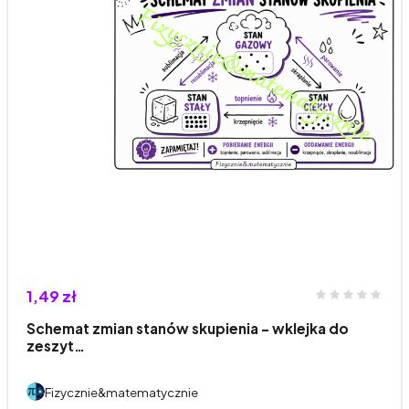
1,49 zł
Schemat zmian stanów skupienia – wklejka do
zeszyt…
Fizycznie&matematycznie