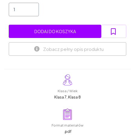
DODAJ DO KOSZYKA
Zobacz pełny opis produktu
Klasa / Wiek
Klasa 7, Klasa 8
Format materiałów
.pdf