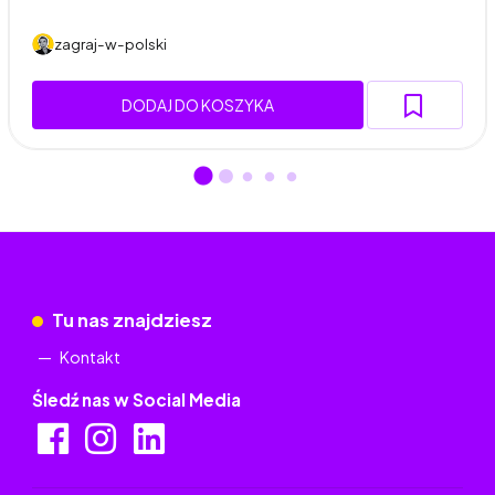
zagraj-w-polski
DODAJ DO KOSZYKA
Tu nas znajdziesz
Kontakt
Śledź nas w Social Media