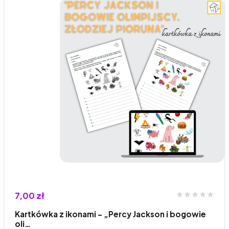
7,00 zł
Kartkówka z ikonami - „Percy Jackson i bogowie
oli…