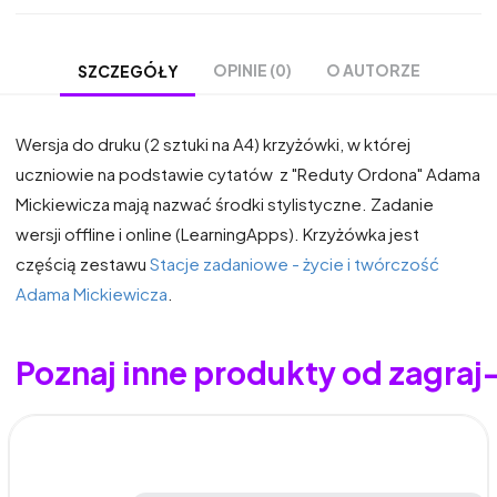
OPINIE (0)
O AUTORZE
SZCZEGÓŁY
Wersja do druku (2 sztuki na A4) krzyżówki, w której
uczniowie na podstawie cytatów z "Reduty Ordona" Adama
Mickiewicza mają nazwać środki stylistyczne. Zadanie
wersji offline i online (LearningApps). Krzyżówka jest
częścią zestawu
Stacje zadaniowe - życie i twórczość
Adama Mickiewicza
.
Poznaj inne produkty od zagraj