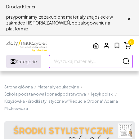
Drodzy Klienci,
×
przypominamy, że zakupione materiały znajdziecie w
zakładce HISTORIA ZAMÓWIEŃ, po zalogowaniu na
platformie.
0
Kategorie
Strona główna
/
Materiały edukacyjne
/
Szkoła podstawowa i ponadpodstawowa
/
Język polski
/
Krzyżówka - środki stylistyczne w "Reducie Ordona" Adama
Mickiewicza