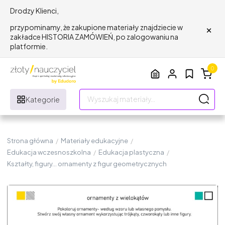
Drodzy Klienci,
×
przypominamy, że zakupione materiały znajdziecie w
zakładce HISTORIA ZAMÓWIEŃ, po zalogowaniu na
platformie.
0
Kategorie
Strona główna
/
Materiały edukacyjne
/
Edukacja wczesnoszkolna
/
Edukacja plastyczna
/
Kształty, figury... ornamenty z figur geometrycznych