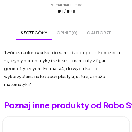
Format materiałów
.jpg / .jpeg
OPINIE (0)
O AUTORZE
SZCZEGÓŁY
Twórcza kolorowanka- do samodzielnego dokończenia.
Łączymy matematykę i sztukę- ornamenty z figur
geometrycznych . Format a4, do wydruku. Do
wykorzystania na lekcjach plastyki, sztuki, a może
matematyki?
Poznaj inne produkty od Robo S