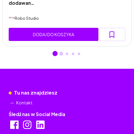
dodawan…
Robo Studio
DODAJ DO KOSZYKA
Tu nas znajdziesz
Kontakt
Śledź nas w Social Media