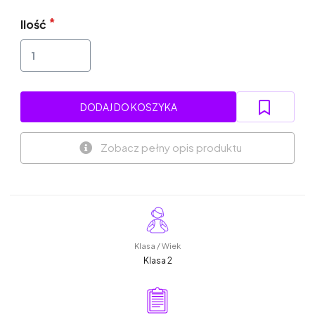
Ilość
DODAJ DO KOSZYKA
Zobacz pełny opis produktu
Klasa / Wiek
Klasa 2