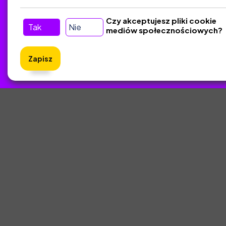
Czy akceptujesz pliki cookie
Tak
Nie
mediów społecznościowych?
Zapisz
ZlotyNa