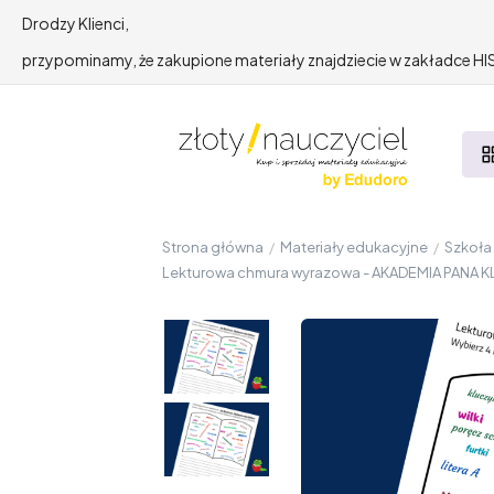
Drodzy Klienci,
przypominamy, że zakupione materiały znajdziecie w zakładce 
Strona główna
/
Materiały edukacyjne
/
Szkoł
Lekturowa chmura wyrazowa - AKADEMIA PANA KLE