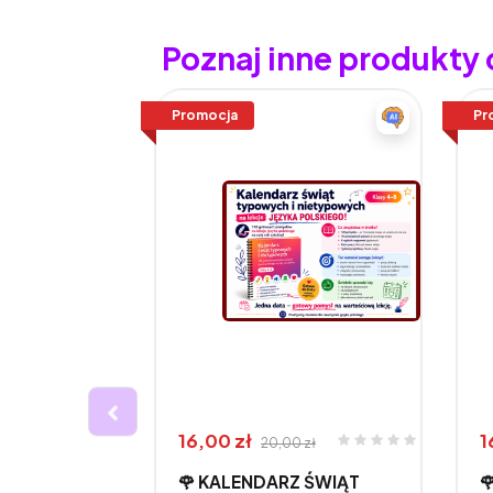
Poznaj inne produkty
Promocja
Pr
16,00 zł
1
20,00 zł
🌹 KALENDARZ ŚWIĄT
