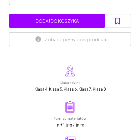
DODAJ DO KOSZYKA
Zobacz pełny opis produktu
Klasa / Wiek
Klasa 4, Klasa 5, Klasa 6, Klasa 7, Klasa 8
Format materiałów
.pdf, .jpg / .jpeg