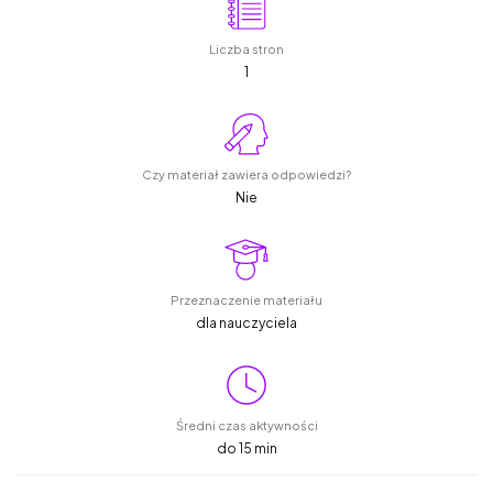
Liczba stron
1
Czy materiał zawiera odpowiedzi?
Nie
Przeznaczenie materiału
dla nauczyciela
Średni czas aktywności
do 15 min