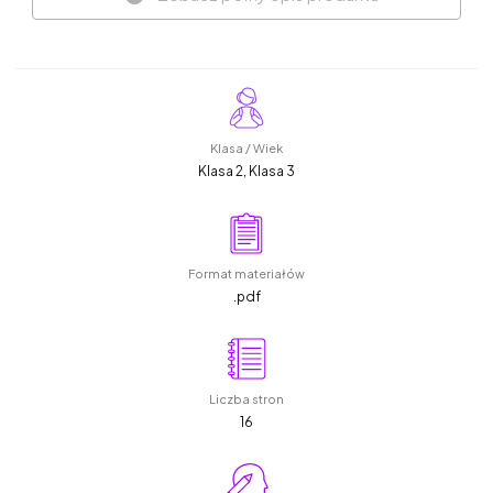
Klasa / Wiek
Klasa 2, Klasa 3
Format materiałów
.pdf
Liczba stron
16