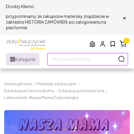
Drodzy Klienci,
×
przypominamy, że zakupione materiały znajdziecie w
zakładce HISTORIA ZAMÓWIEŃ, po zalogowaniu na
platformie.
0
Kategorie
Strona główna
/
Materiały edukacyjne
/
Edukacja wczesnoszkolna
/
Edukacja polonistyczna
/
Lekturownik- Nasza Mama Czarodziejka