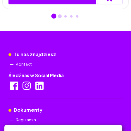
Tu nas znajdziesz
Kontakt
Śledź nas w Social Media
Dokumenty
Regulamin
Polityka Prywatności