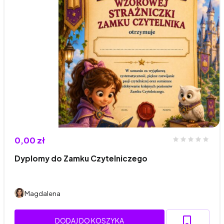
0,00 zł
Dyplomy do Zamku Czytelniczego
Magdalena
DODAJ DO KOSZYKA