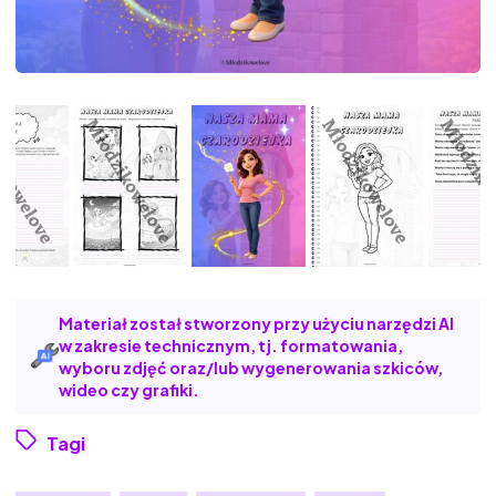
Materiał został stworzony przy użyciu narzędzi AI
w zakresie technicznym, tj. formatowania,
wyboru zdjęć oraz/lub wygenerowania szkiców,
wideo czy grafiki.
Tagi