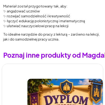
Materiał został przygotowany tak, aby:
✨ angażować uczniów
✨ rozwijać samodzielność i kreatywność
✨ łączyć edukację polonistyczną i matematyczną
✨ ułatwiać nauczycielowi pracę na lekcji
To idealne narzędzie do pracy z lekturą – zarówno na lekcji,
jak i do samodzielnej pracy ucznia.
Poznaj inne produkty od Magda