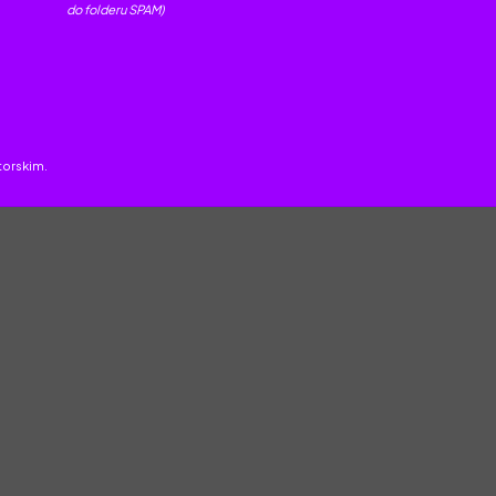
do folderu SPAM)
torskim.