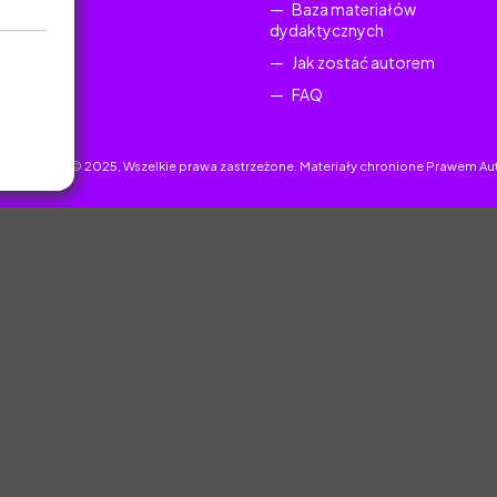
Baza materiałów
dydaktycznych
Jak zostać autorem
FAQ
uczyciel.pl © 2025, Wszelkie prawa zastrzeżone. Materiały chronione Prawem Au