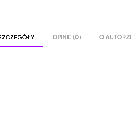
OPINIE (0)
O AUTORZ
SZCZEGÓŁY