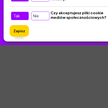
Czy akceptujesz pliki cookie
Tak
Nie
mediów społecznościowych?
Zapisz
ZlotyNa