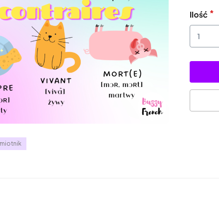
Ilość
miotnik