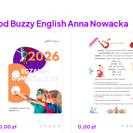
 od Buzzy English Anna Nowacka
0,00 zł
0,00 zł