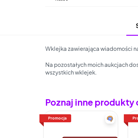
Wklejka zawierająca wiadomości na
Na pozostałych moich aukcjach dos
wszystkich wklejek.
Poznaj inne produkty
Promocja
Pr