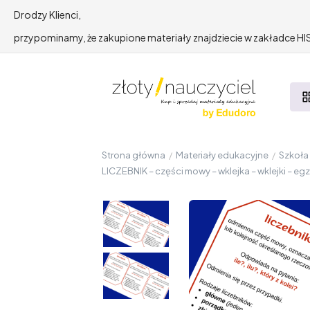
Drodzy Klienci,
przypominamy, że zakupione materiały znajdziecie w zakładce 
Strona główna
/
Materiały edukacyjne
/
Szkoł
LICZEBNIK – części mowy – wklejka – wklejki – e