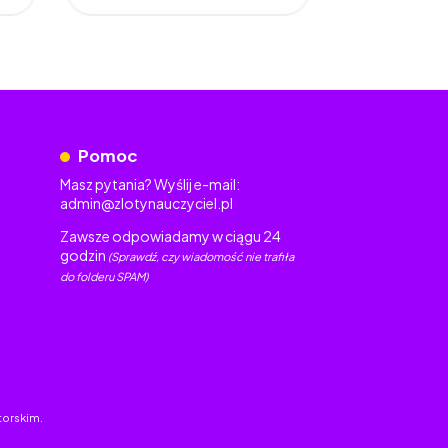
Pomoc
Masz pytania? Wyślij e-mail:
admin@zlotynauczyciel.pl
Zawsze odpowiadamy w ciągu 24
godzin
(Sprawdź, czy wiadomość nie trafiła
do folderu SPAM)
torskim.