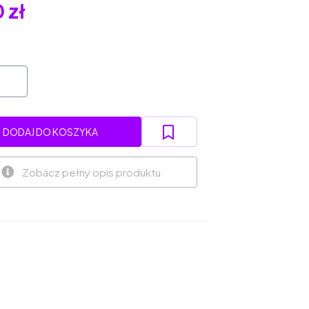
 zł
DODAJ DO KOSZYKA
Zobacz pełny opis produktu