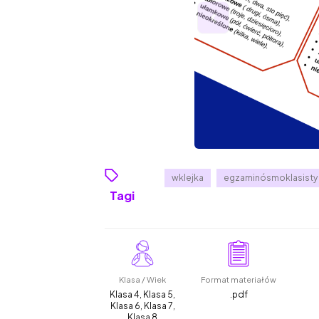
wklejka
egzaminósmoklasisty
Tagi
Klasa / Wiek
Format materiałów
Klasa 4, Klasa 5,
.pdf
Klasa 6, Klasa 7,
Klasa 8