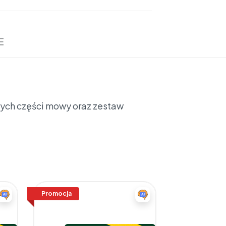
E
ych części mowy oraz zestaw
Promocja
Promocja