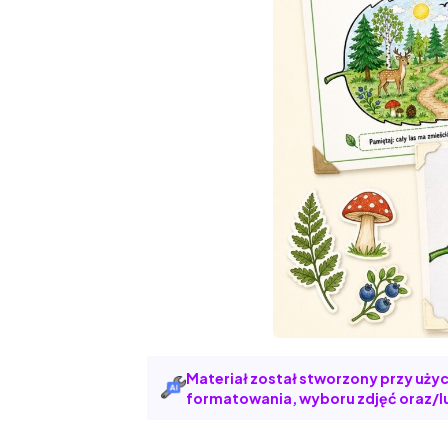
Materiał został stworzony przy użyci
formatowania, wyboru zdjęć oraz/lu