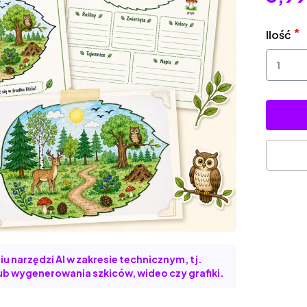
Ilość
u narzędzi AI w zakresie technicznym, tj.
b wygenerowania szkiców, wideo czy grafiki.