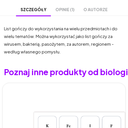
OPINIE (1)
O AUTORZE
SZCZEGÓŁY
List gończy do wykorzystania na wielu przedmiotach i do
wielu tematów. Można wykorzystać jako list gończy za
wirusem, bakterią, pasożytem, za autorem, regionem -
według własnego pomysłu.
Poznaj inne produkty od biolo