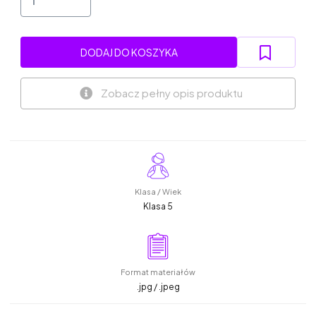
DODAJ DO KOSZYKA
Zobacz pełny opis produktu
Klasa / Wiek
Klasa 5
Format materiałów
.jpg / .jpeg