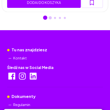
DODAJ DO KOSZYKA
Tu nas znajdziesz
Kontakt
Śledź nas w Social Media
Dokumenty
Regulamin