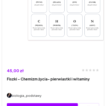
45,00 zł
Fiszki - Chemizm życia- pierwiastki i witaminy
biologia_podstawy