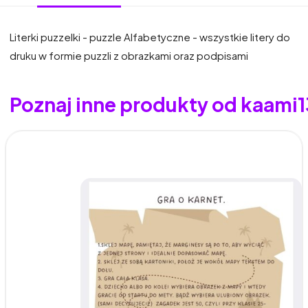
Literki puzzelki - puzzle Alfabetyczne - wszystkie litery do
druku w formie puzzli z obrazkami oraz podpisami
Poznaj inne produkty od kaami1