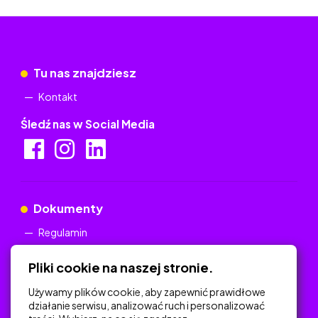
Tu nas znajdziesz
Kontakt
Śledź nas w Social Media
Dokumenty
Regulamin
Polityka Prywatności
Pliki cookie na naszej stronie.
Używamy plików cookie, aby zapewnić prawidłowe
działanie serwisu, analizować ruch i personalizować