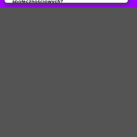
społecznościowych?
Tak
Nie
Zapisz