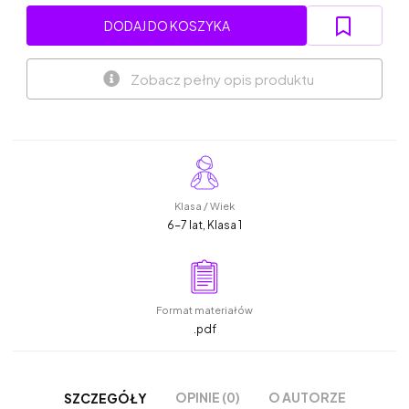
DODAJ DO KOSZYKA
Zobacz pełny opis produktu
Klasa / Wiek
6-7 lat, Klasa 1
Format materiałów
.pdf
OPINIE (0)
O AUTORZE
SZCZEGÓŁY