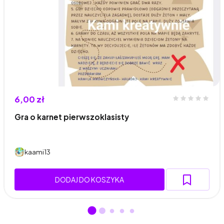
6,00 zł
Gra o karnet pierwszoklasisty
kaami13
DODAJ DO KOSZYKA