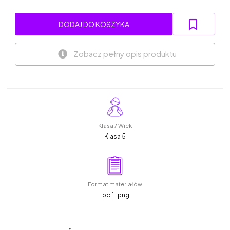
DODAJ DO KOSZYKA
Zobacz pełny opis produktu
Klasa / Wiek
Klasa 5
Format materiałów
.pdf, .png