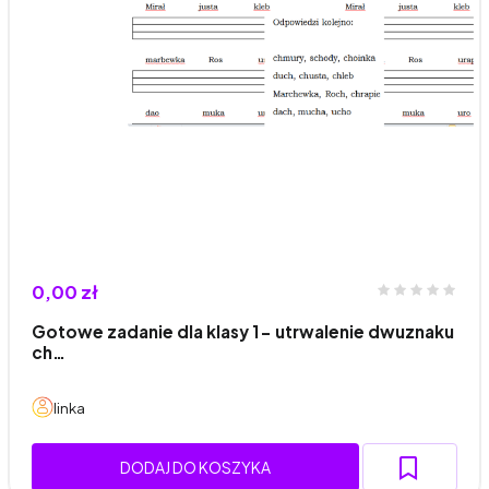
0,00 zł
Gotowe zadanie dla klasy 1- utrwalenie dwuznaku
ch…
linka
DODAJ DO KOSZYKA