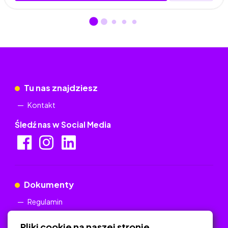
Tu nas znajdziesz
Kontakt
Śledź nas w Social Media
Dokumenty
Regulamin
Polityka Prywatności
Pliki cookie na naszej stronie.