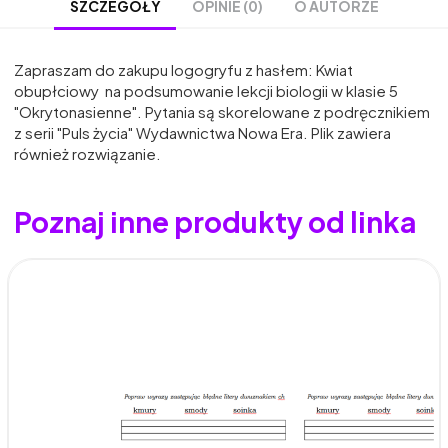
OPINIE (0)
O AUTORZE
SZCZEGÓŁY
Zapraszam do zakupu logogryfu z hasłem: Kwiat
obupłciowy na podsumowanie lekcji biologii w klasie 5
"Okrytonasienne". Pytania są skorelowane z podręcznikiem
z serii "Puls życia" Wydawnictwa Nowa Era. Plik zawiera
również rozwiązanie.
Poznaj inne produkty od linka