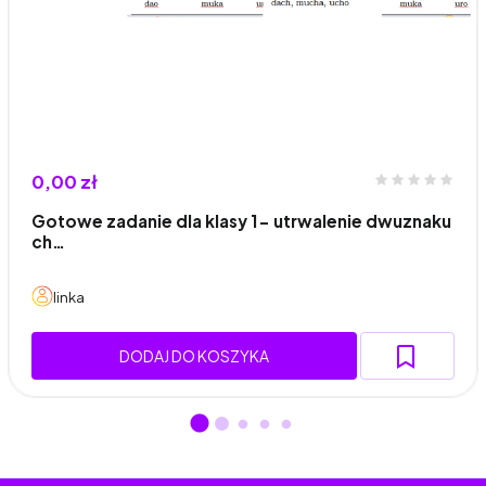
0,00 zł
Gotowe zadanie dla klasy 1- utrwalenie dwuznaku
ch…
linka
DODAJ DO KOSZYKA