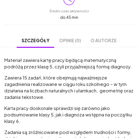
Średni czas aktywności
do 45 min
OPINIE (0)
O AUTORZE
SZCZEGÓŁY
Materiał zawiera kartę pracy będącą matematyczną
podróżą przez klasę 5, czyli przyjaźniejszą formą diagnozy.
Zawiera 15 zadań, które obejmują najważniejsze
zagadnienia realizowane w ciągu roku szkolnego – w tym
działania na liczbach naturalnych i ułamkach, geometrię oraz
zadania tekstowe.
Karta pracy doskonale sprawdzi się zarówno jako
podsumowanie klasy 5, jak i diagnoza wstępna na początku
klasy 6.
Zadania są zróżnicowane pod względem trudności i formy,