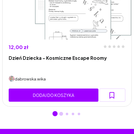
12,00 zł
Dzień Dziecka - Kosmiczne Escape Roomy
dabrowska.wika
DODAJ DO KOSZYKA