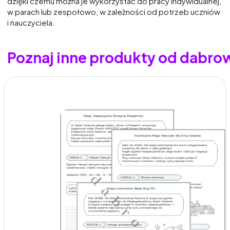
dzięki czemu można je wykorzystać do pracy indywidualnej,
w parach lub zespołowo, w zależności od potrzeb uczniów
i nauczyciela.
Poznaj inne produkty od dabro