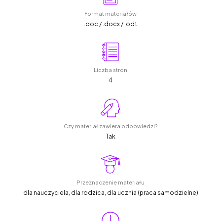
Format materiałów
.doc / .docx / .odt
Liczba stron
4
Czy materiał zawiera odpowiedzi?
Tak
Przeznaczenie materiału
dla nauczyciela, dla rodzica, dla ucznia (praca samodzielne)