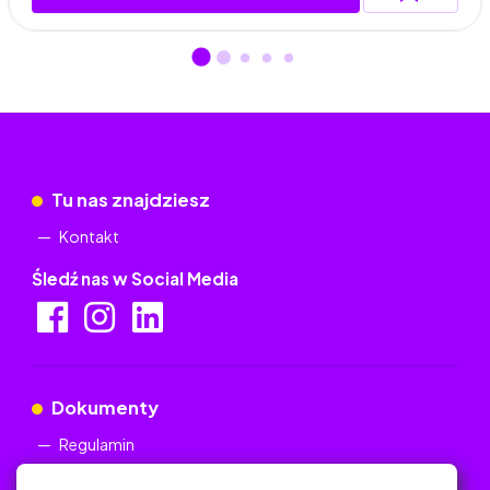
Tu nas znajdziesz
Kontakt
Śledź nas w Social Media
Dokumenty
Regulamin
Polityka Prywatności