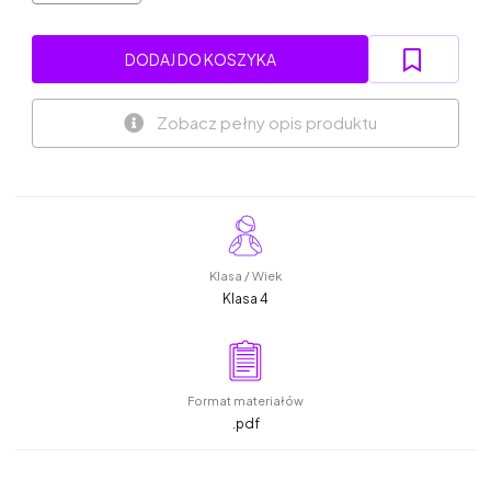
DODAJ DO KOSZYKA
Zobacz pełny opis produktu
Klasa / Wiek
Klasa 4
Format materiałów
.pdf