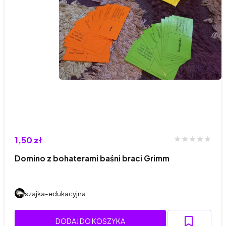
1,50 zł
Domino z bohaterami baśni braci Grimm
szajka-edukacyjna
DODAJ DO KOSZYKA