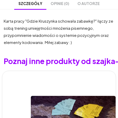
OPINIE (0)
O AUTORZE
SZCZEGÓŁY
Karta pracy "Gdzie Kruszynka schowała zabawkę?" łączy ze
sobą trening umiejętności mnożenia pisemnego,
przypomnienie wiadomości o systemie pozycyjnym oraz
elementy kodowania. Miłej zabawy :)
Poznaj inne produkty od szajk