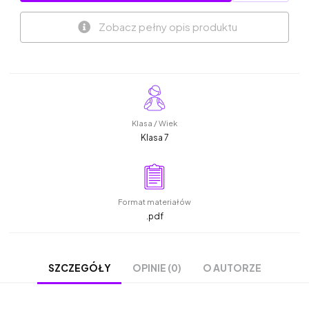
Zobacz pełny opis produktu
Klasa / Wiek
Klasa 7
Format materiałów
.pdf
OPINIE (0)
O AUTORZE
SZCZEGÓŁY