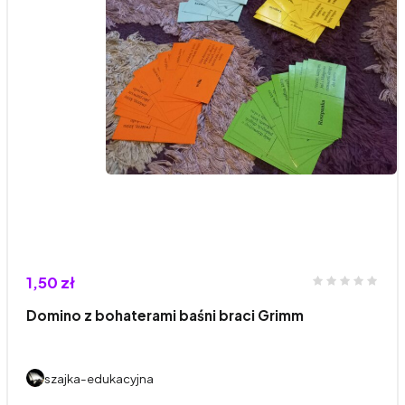
1,50 zł
Domino z bohaterami baśni braci Grimm
szajka-edukacyjna