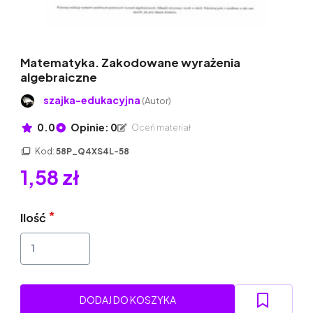
Matematyka. Zakodowane wyrażenia
algebraiczne
szajka-edukacyjna
(Autor)
0.0
Opinie: 0
Oceń materiał
Kod:
58P_Q4XS4L-58
1,58 zł
Ilość
DODAJ DO KOSZYKA