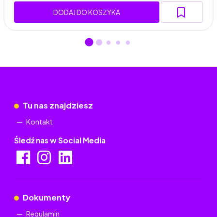
DODAJ DO KOSZYKA
Tu nas znajdziesz
Kontakt
Śledź nas w Social Media
Dokumenty
Regulamin