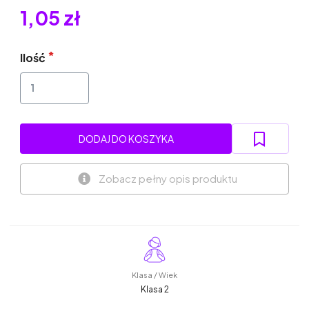
1,05 zł
Ilość
DODAJ DO KOSZYKA
Zobacz pełny opis produktu
Klasa / Wiek
Klasa 2