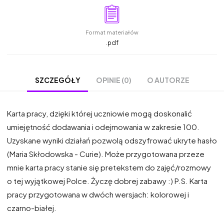
Format materiałów
.pdf
OPINIE (0)
O AUTORZE
SZCZEGÓŁY
Karta pracy, dzięki której uczniowie mogą doskonalić
umiejętność dodawania i odejmowania w zakresie 100.
Uzyskane wyniki działań pozwolą odszyfrować ukryte hasło
(Maria Skłodowska - Curie). Może przygotowana przeze
mnie karta pracy stanie się pretekstem do zajęć/rozmowy
o tej wyjątkowej Polce. Życzę dobrej zabawy :) P.S. Karta
pracy przygotowana w dwóch wersjach: kolorowej i
czarno-białej.