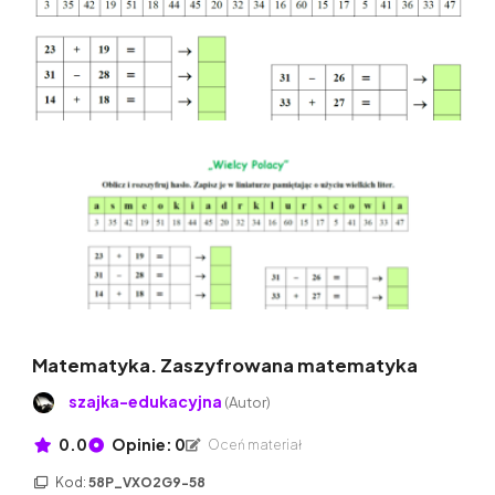
Matematyka. Zaszyfrowana matematyka
szajka-edukacyjna
(Autor)
0.0
Opinie: 0
Oceń materiał
Kod:
58P_VXO2G9-58