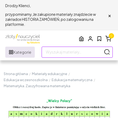
Drodzy Klienci,
×
przypominamy, że zakupione materiały znajdziecie w
zakładce HISTORIA ZAMÓWIEŃ, po zalogowaniu na
platformie.
0
Kategorie
Strona główna
/
Materiały edukacyjne
/
Edukacja wczesnoszkolna
/
Edukacja matematyczna
/
Matematyka. Zaszyfrowana matematyka