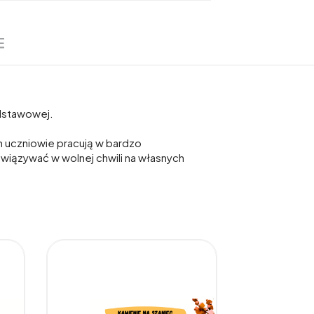
E
odstawowej.
ch uczniowie pracują w bardzo
związywać w wolnej chwili na własnych