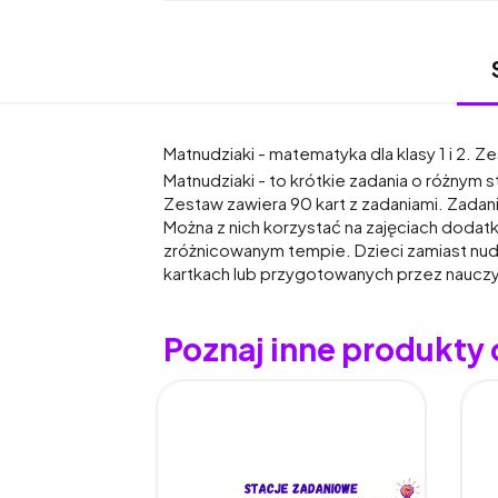
Matnudziaki - matematyka dla klasy 1 i 2. 
Matnudziaki - to krótkie zadania o różnym 
Zestaw zawiera 90 kart z zadaniami. Zadani
Można z nich korzystać na zajęciach dodatk
zróżnicowanym tempie. Dzieci zamiast nudz
kartkach lub przygotowanych przez nauczy
Poznaj inne produkty 