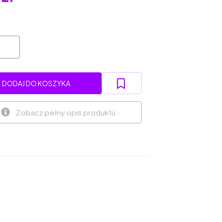
DODAJ DO KOSZYKA
Zobacz pełny opis produktu