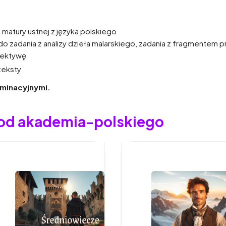
matury ustnej z języka polskiego
 zadania z analizy dzieła malarskiego, zadania z fragmentem pro
pektywę
teksty
minacyjnymi.
 od akademia-polskiego