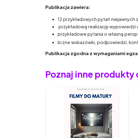
Publikacja zawiera:
12 przykładowych pytań niejawnych z 
przykładową realizację wypowiedzi do
przykładowe pytania o własną pers
liczne wskazówki, podpowiedzi, kon
Publikacja zgodna z wymaganiami egza
Poznaj inne produkty