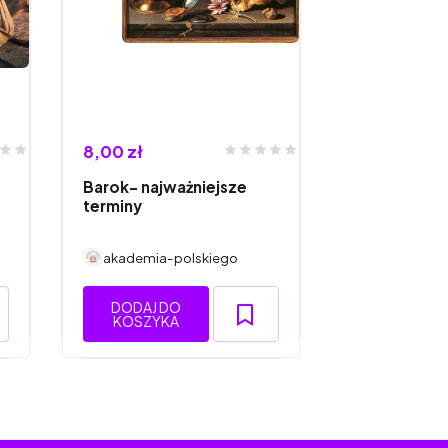
8,00 zł
Barok- najważniejsze
terminy
akademia-polskiego
DODAJ DO
KOSZYKA