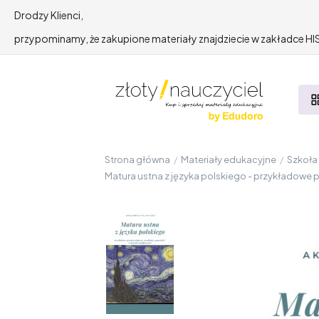
Drodzy Klienci,
przypominamy, że zakupione materiały znajdziecie w zakładce 
Strona główna
/
Materiały edukacyjne
/
Szkoł
Matura ustna z języka polskiego - przykładowe 