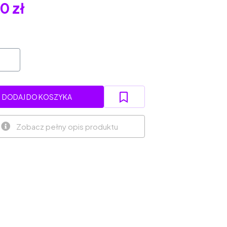
0 zł
DODAJ DO KOSZYKA
Zobacz pełny opis produktu