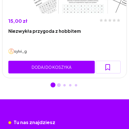
15,00 zł
Niezwykła przygoda z hobbitem
sylvi_g
DODAJ DO KOSZYKA
Tu nas znajdziesz