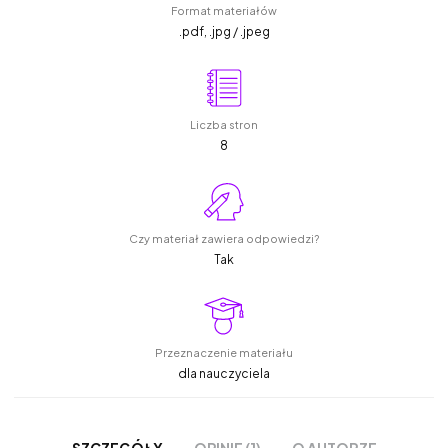
Format materiałów
.pdf, .jpg / .jpeg
Liczba stron
8
Czy materiał zawiera odpowiedzi?
Tak
Przeznaczenie materiału
dla nauczyciela
OPINIE (1)
O AUTORZE