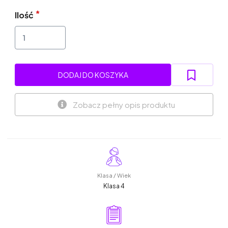
Ilość
DODAJ DO KOSZYKA
Zobacz pełny opis produktu
Klasa / Wiek
Klasa 4