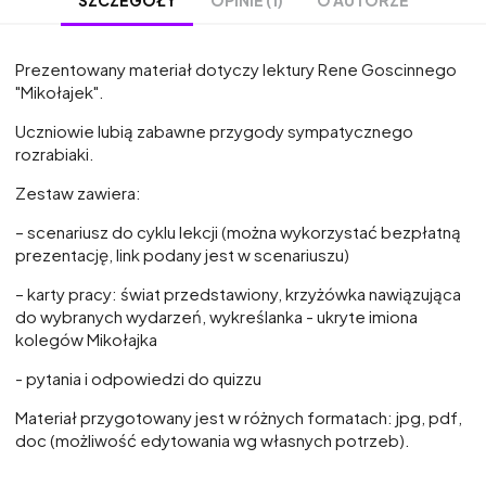
SZCZEGÓŁY
Prezentowany materiał dotyczy lektury Rene Goscinnego
"Mikołajek".
Uczniowie lubią zabawne przygody sympatycznego
rozrabiaki.
Zestaw zawiera:
– scenariusz do cyklu lekcji (można wykorzystać bezpłatną
prezentację, link podany jest w scenariuszu)
– karty pracy: świat przedstawiony, krzyżówka nawiązująca
do wybranych wydarzeń, wykreślanka - ukryte imiona
kolegów Mikołajka
- pytania i odpowiedzi do quizzu
Materiał przygotowany jest w różnych formatach: jpg, pdf,
doc (możliwość edytowania wg własnych potrzeb).