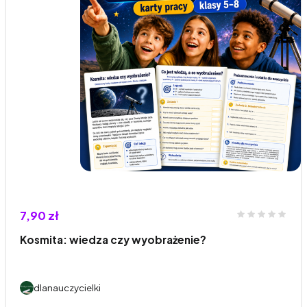
7,90 zł
Kosmita: wiedza czy wyobrażenie?
dlanauczycielki