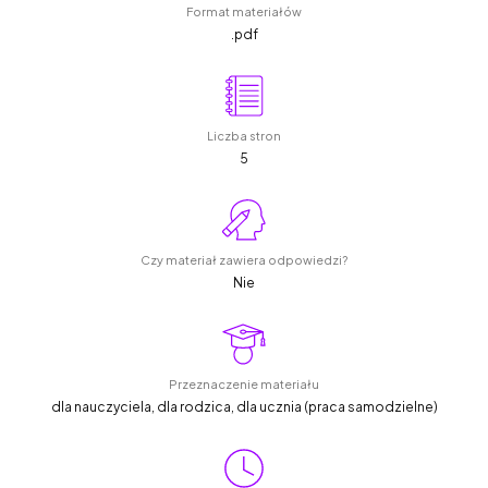
Format materiałów
.pdf
Liczba stron
5
Czy materiał zawiera odpowiedzi?
Nie
Przeznaczenie materiału
dla nauczyciela, dla rodzica, dla ucznia (praca samodzielne)