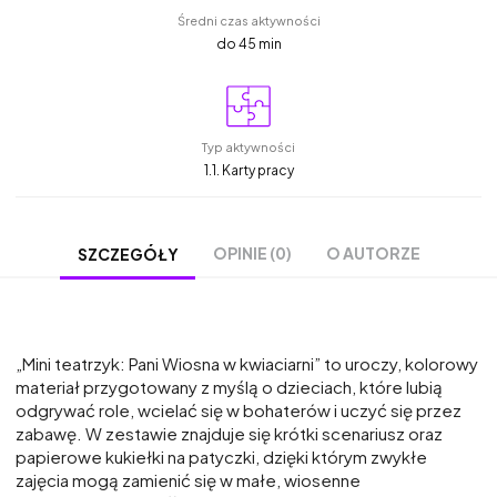
Średni czas aktywności
do 45 min
Typ aktywności
1.1. Karty pracy
OPINIE (0)
O AUTORZE
SZCZEGÓŁY
„Mini teatrzyk: Pani Wiosna w kwiaciarni” to uroczy, kolorowy
materiał przygotowany z myślą o dzieciach, które lubią
odgrywać role, wcielać się w bohaterów i uczyć się przez
zabawę. W zestawie znajduje się krótki scenariusz oraz
papierowe kukiełki na patyczki, dzięki którym zwykłe
zajęcia mogą zamienić się w małe, wiosenne