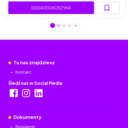
DODAJ DO KOSZYKA
Tu nas znajdziesz
Kontakt
Śledź nas w Social Media
Dokumenty
Regulamin