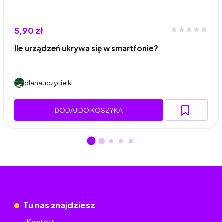
5,90 zł
Ile urządzeń ukrywa się w smartfonie?
dlanauczycielki
DODAJ DO KOSZYKA
Tu nas znajdziesz
Kontakt