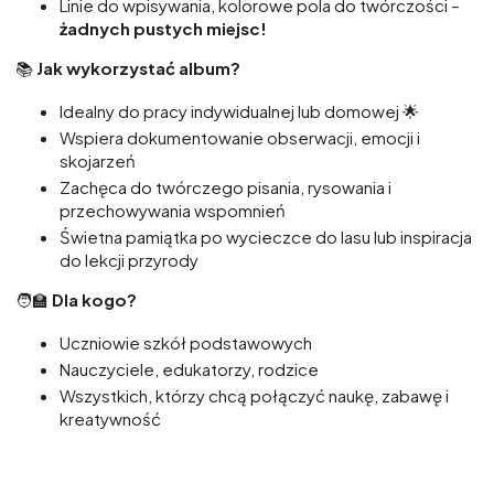
Linie do wpisywania, kolorowe pola do twórczości –
żadnych pustych miejsc!
📚
Jak wykorzystać album?
Idealny do pracy indywidualnej lub domowej 🌟
Wspiera dokumentowanie obserwacji, emocji i
skojarzeń
Zachęca do twórczego pisania, rysowania i
przechowywania wspomnień
Świetna pamiątka po wycieczce do lasu lub inspiracja
do lekcji przyrody
🧑‍🏫
Dla kogo?
Uczniowie szkół podstawowych
Nauczyciele, edukatorzy, rodzice
Wszystkich, którzy chcą połączyć naukę, zabawę i
kreatywność