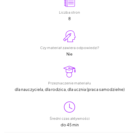
Liczba stron
8
Czy materiał zawiera odpowiedzi?
Nie
Przeznaczenie materiału
dla nauczyciela, dla rodzica, dla ucznia (praca samodzielne)
Średni czas aktywności
do 45 min