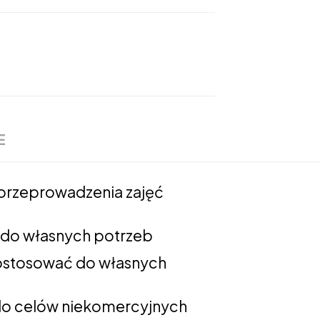
E
 przeprowadzenia zajęć
ć do własnych potrzeb
 dostosować do własnych
y do celów niekomercyjnych