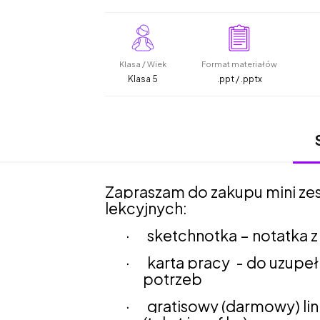
Klasa / Wiek
Format materiałów
Klasa 5
.ppt / .pptx
Zapraszam do zakupu mini zes
lekcyjnych:
·
sketchnotka – notatka 
·
karta pracy
- do uzupeł
potrzeb
·
gratisowy (darmowy) lin