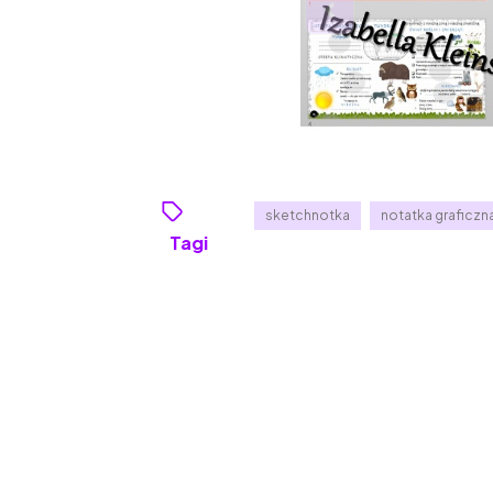
sketchnotka
notatka graficzn
Tagi