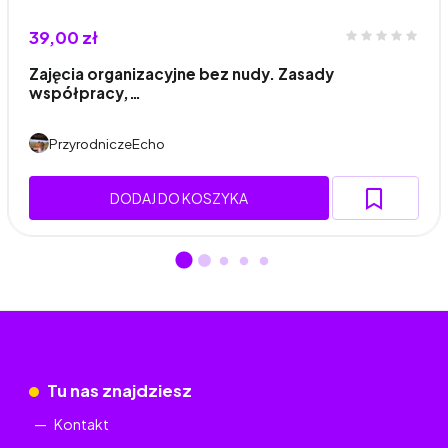
39,00 zł
Zajęcia organizacyjne bez nudy. Zasady
współpracy,…
PrzyrodniczeEcho
DODAJ DO KOSZYKA
Tu nas znajdziesz
Kontakt