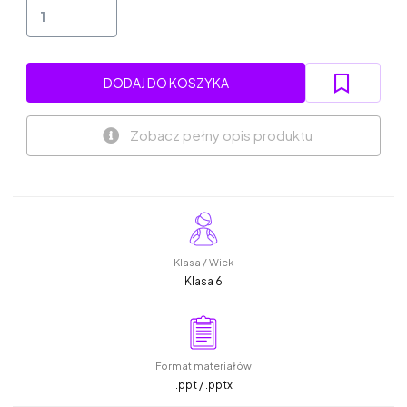
DODAJ DO KOSZYKA
Zobacz pełny opis produktu
Klasa / Wiek
Klasa 6
Format materiałów
.ppt / .pptx