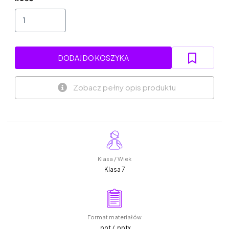
DODAJ DO KOSZYKA
Zobacz pełny opis produktu
Klasa / Wiek
Klasa 7
Format materiałów
.ppt / .pptx