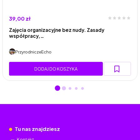
39,00 zł
Zajęcia organizacyjne bez nudy. Zasady
współpracy,…
PrzyrodniczeEcho
DODAJ DO KOSZYKA
Tu nas znajdziesz
Kontakt