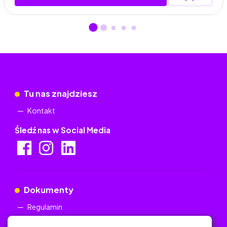
Tu nas znajdziesz
Kontakt
Śledź nas w Social Media
Dokumenty
Regulamin
Polityka Prywatności