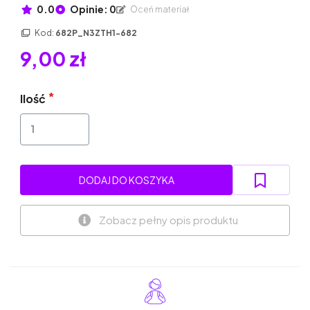
0.0
Opinie: 0
Oceń materiał
Kod:
682P_N3ZTH1-682
9,00 zł
Ilość
DODAJ DO KOSZYKA
Zobacz pełny opis produktu