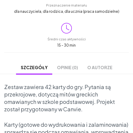
Przeznaczenie materiału
dla nauczyciela, dla rodzica, dla ucznia (praca samodzielne)
Średni czas aktywności
15 - 30 min
OPINIE (0)
O AUTORZE
SZCZEGÓŁY
Zestaw zawiera 42 karty do gry. Pytania są
przekrojowe, dotyczą mitów greckich
omawianych w szkole podstawowej. Projekt
został przygotowany w Canvie.
Karty (gotowe do wydrukowania i zalaminowania)
sprawdzą się podczas omawiania, wprowadzenia