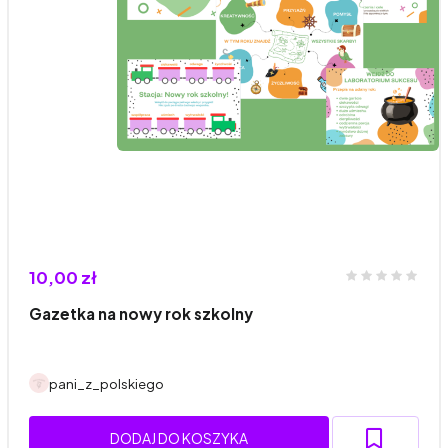
10,00 zł
Gazetka na nowy rok szkolny
pani_z_polskiego
DODAJ DO KOSZYKA