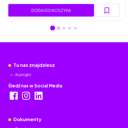
DODAJ DO KOSZYKA
Tu nas znajdziesz
Kontakt
Śledź nas w Social Media
Dokumenty