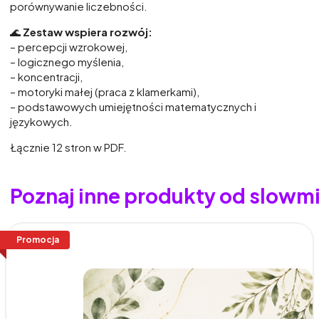
porównywanie liczebności.
🌊
Zestaw wspiera rozwój:
– percepcji wzrokowej,
– logicznego myślenia,
– koncentracji,
– motoryki małej (praca z klamerkami),
– podstawowych umiejętności matematycznych i
językowych.
Łącznie 12 stron w PDF.
Poznaj inne produkty od slowm
Promocja