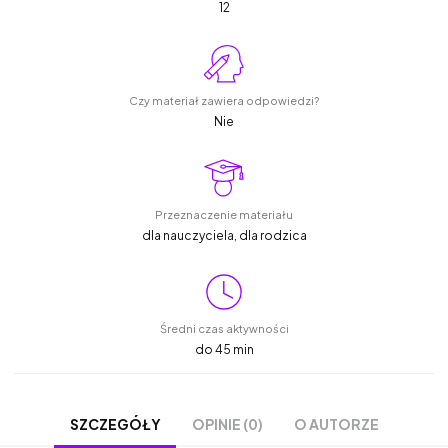
12
Czy materiał zawiera odpowiedzi?
Nie
Przeznaczenie materiału
dla nauczyciela, dla rodzica
Średni czas aktywności
do 45 min
OPINIE (0)
O AUTORZE
SZCZEGÓŁY