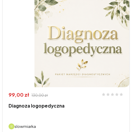
99,00 zł
130,00 zł
Diagnoza logopedyczna
slowmiarka