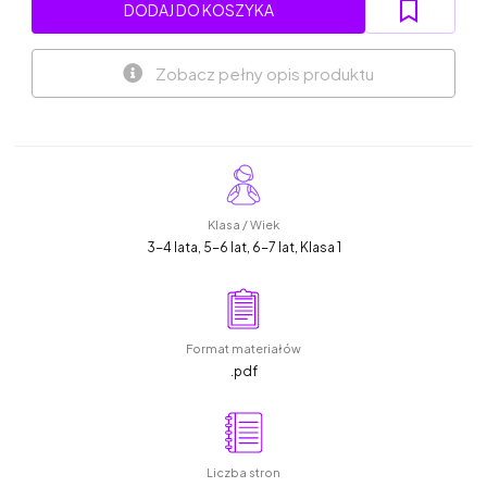
DODAJ DO KOSZYKA
Zobacz pełny opis produktu
Klasa / Wiek
3-4 lata, 5-6 lat, 6-7 lat, Klasa 1
Format materiałów
.pdf
Liczba stron