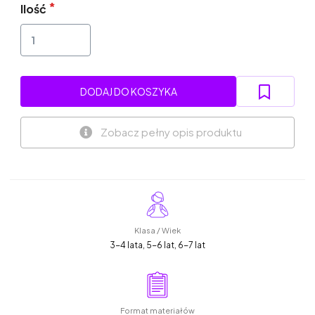
Ilość
DODAJ DO KOSZYKA
Zobacz pełny opis produktu
Klasa / Wiek
3-4 lata, 5-6 lat, 6-7 lat
Format materiałów