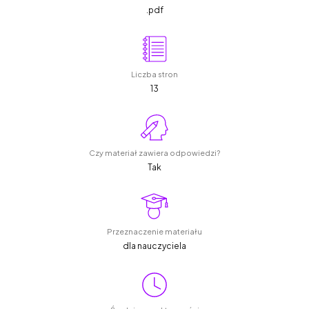
.pdf
Liczba stron
13
Czy materiał zawiera odpowiedzi?
Tak
Przeznaczenie materiału
dla nauczyciela