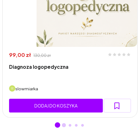
99,00 zł
130,00 zł
Diagnoza logopedyczna
slowmiarka
DODAJ DO KOSZYKA