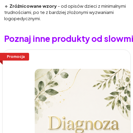
🔹
Zróżnicowane wzory
– od opisów dzieci z minimalnymi
trudnościami, po te z bardziej złożonymi wyzwaniami
logopedycznymi.
Poznaj inne produkty od slowm
Promocja