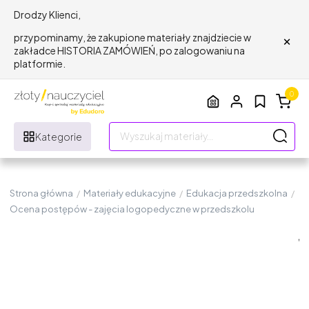
Drodzy Klienci,
×
przypominamy, że zakupione materiały znajdziecie w
zakładce HISTORIA ZAMÓWIEŃ, po zalogowaniu na
platformie.
0
Kategorie
Strona główna
/
Materiały edukacyjne
/
Edukacja przedszkolna
/
Ocena postępów - zajęcia logopedyczne w przedszkolu