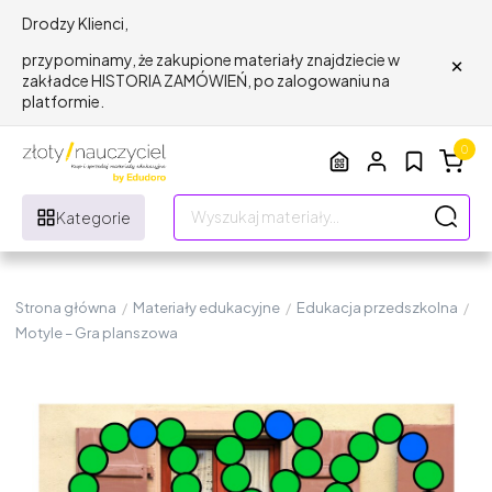
Drodzy Klienci,
×
przypominamy, że zakupione materiały znajdziecie w
zakładce HISTORIA ZAMÓWIEŃ, po zalogowaniu na
platformie.
0
Kategorie
Strona główna
/
Materiały edukacyjne
/
Edukacja przedszkolna
/
Motyle – Gra planszowa