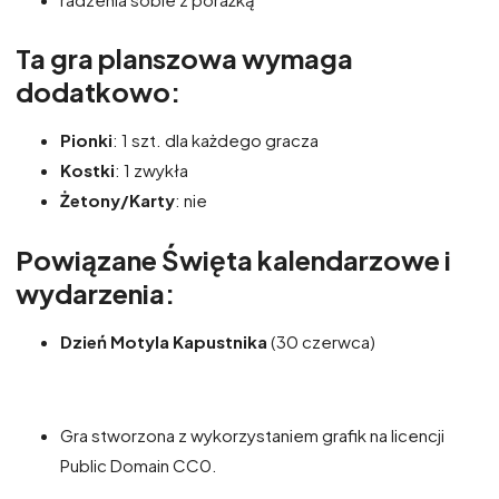
Ta gra planszowa wymaga
dodatkowo:
Pionki
: 1 szt. dla każdego gracza
Kostki
: 1 zwykła
Żetony/Karty
: nie
Powiązane Święta kalendarzowe i
wydarzenia:
Dzień Motyla Kapustnika
(30 czerwca)
Gra stworzona z wykorzystaniem grafik na licencji
Public Domain CC0.