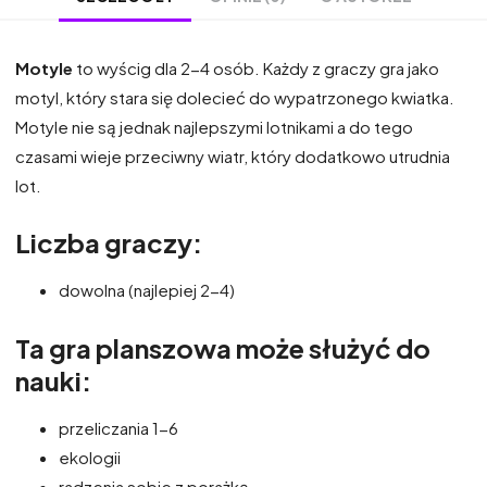
Motyle
to wyścig dla 2-4 osób. Każdy z graczy gra jako
motyl, który stara się dolecieć do wypatrzonego kwiatka.
Motyle nie są jednak najlepszymi lotnikami a do tego
czasami wieje przeciwny wiatr, który dodatkowo utrudnia
lot.
Liczba graczy:
dowolna (najlepiej 2-4)
Ta gra planszowa może służyć do
nauki:
przeliczania 1-6
ekologii
radzenia sobie z porażką