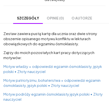
OPINIE (0)
O AUTORZE
SZCZEGÓŁY
Zestaw zawiera pustą kartę dla ucznia oraz dwie strony
obszernie opisanego motywu konfliktu w lekturach
obowiązkowych do egzaminu ósmoklasisty.
Zajrzy do moich pozostałych kart pracy dotyczących
motywów:
Motyw władzy + odpowiedzi egzamin ósmoklasisty, język
polski • Złoty nauczyciel
Motyw patriotyzmu, bohaterstwa + odpowiedzi egzamin
ósmoklasisty, język polski • Złoty nauczyciel
Motyw podróży egzamin ósmoklasisty język polski • Złoty
nauczyciel