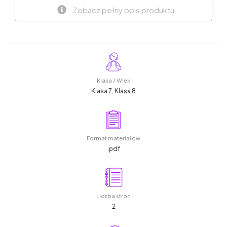
Zobacz pełny opis produktu
Klasa / Wiek
Klasa 7, Klasa 8
Format materiałów
.pdf
Liczba stron
2