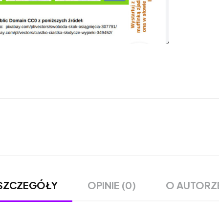
OPINIE (0)
O AUTORZ
SZCZEGÓŁY