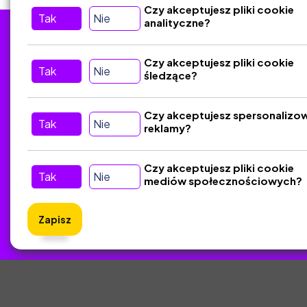
Czy akceptujesz pliki cookie
Tak
Nie
analityczne?
Tu nas znajdziesz
D
Czy akceptujesz pliki cookie
Tak
Nie
śledzące?
Kontakt
Śledź nas w Social Media
Czy akceptujesz spersonalizo
Tak
Nie
reklamy?
Czy akceptujesz pliki cookie
Tak
Nie
mediów społecznościowych?
Zapisz
ZlotyNa