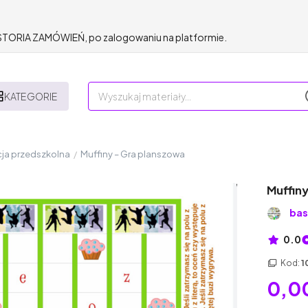
HISTORIA ZAMÓWIEŃ, po zalogowaniu na platformie.
KATEGORIE
ja przedszkolna
/
Muffiny – Gra planszowa
Muffin
bas
0.0
Kod:
1
0,00