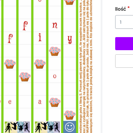
Ilość