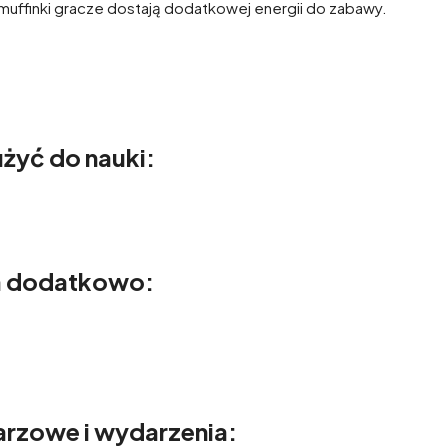
 muffinki gracze dostają dodatkowej energii do zabawy.
żyć do nauki:
a dodatkowo:
rzowe i wydarzenia: