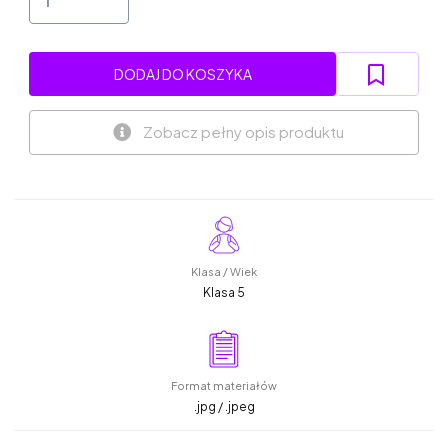
DODAJ DO KOSZYKA
Zobacz pełny opis produktu
Klasa / Wiek
Klasa 5
Format materiałów
.jpg / .jpeg