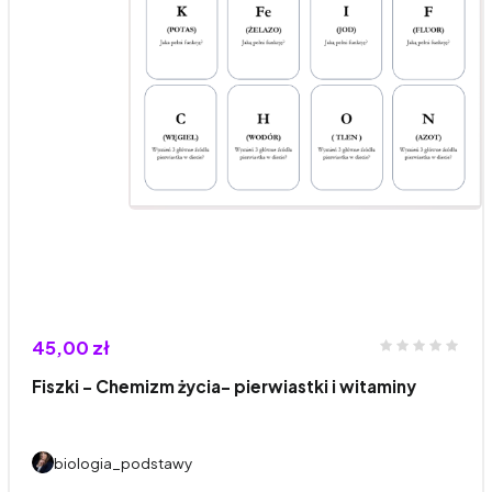
45,00 zł
Fiszki - Chemizm życia- pierwiastki i witaminy
biologia_podstawy