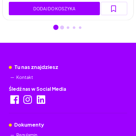
DODAJ DO KOSZYKA
Tu nas znajdziesz
Kontakt
Śledź nas w Social Media
Dokumenty
Regulamin