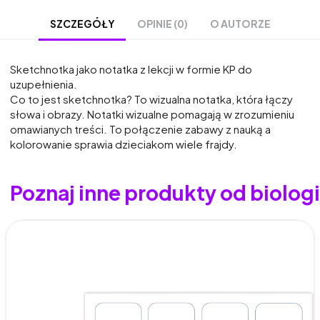
OPINIE (0)
O AUTORZE
SZCZEGÓŁY
Sketchnotka jako notatka z lekcji w formie KP do
uzupełnienia.
Co to jest sketchnotka? To wizualna notatka, która łączy
słowa i obrazy. Notatki wizualne pomagają w zrozumieniu
omawianych treści. To połączenie zabawy z nauką a
kolorowanie sprawia dzieciakom wiele frajdy.
Poznaj inne produkty od biolo