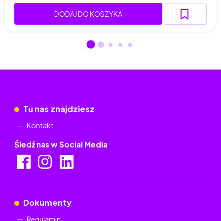
DODAJ DO KOSZYKA
Tu nas znajdziesz
Kontakt
Śledź nas w Social Media
Dokumenty
Regulamin