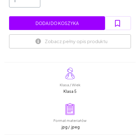
DODAJ DO KOSZYKA
Zobacz pełny opis produktu
Klasa / Wiek
Klasa 5
Format materiałów
.jpg / .jpeg