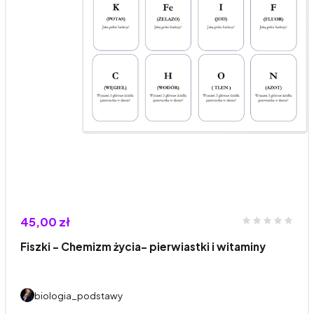
45,00 zł
Fiszki - Chemizm życia- pierwiastki i witaminy
biologia_podstawy