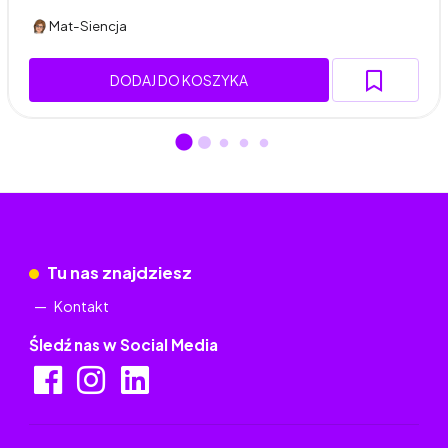
Mat-Siencja
DODAJ DO KOSZYKA
Tu nas znajdziesz
Kontakt
Śledź nas w Social Media