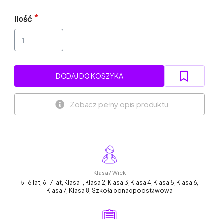
Ilość
DODAJ DO KOSZYKA
Zobacz pełny opis produktu
Klasa / Wiek
5-6 lat, 6-7 lat, Klasa 1, Klasa 2, Klasa 3, Klasa 4, Klasa 5, Klasa 6,
Klasa 7, Klasa 8, Szkoła ponadpodstawowa