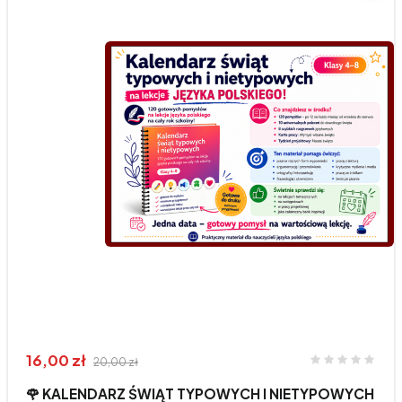
16,00 zł
20,00 zł
🌹 KALENDARZ ŚWIĄT TYPOWYCH I NIETYPOWYCH