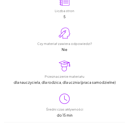
Liczba stron
5
Czy materiał zawiera odpowiedzi?
Nie
Przeznaczenie materiału
dla nauczyciela, dla rodzica, dla ucznia (praca samodzielne)
Średni czas aktywności
do 15 min